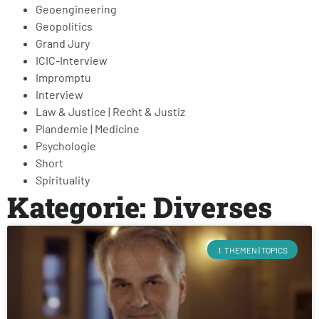
Geoengineering
Geopolitics
Grand Jury
ICIC-Interview
Impromptu
Interview
Law & Justice | Recht & Justiz
Plandemie | Medicine
Psychologie
Short
Spirituality
Kategorie: Diverses
1. THEMEN | TOPICS