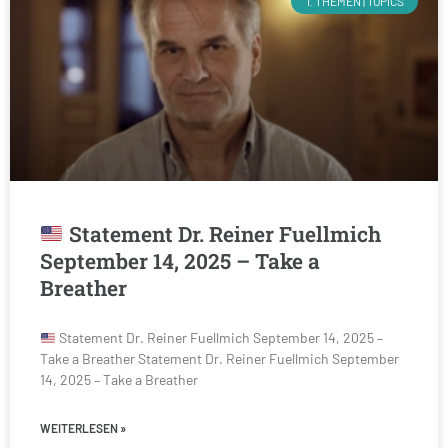
1. THEMEN | TOPICS
Statement Dr. Reiner Fuellmich
September 14, 2025 – Take a
Breather
Statement Dr. Reiner Fuellmich September 14, 2025 –
Take a Breather Statement Dr. Reiner Fuellmich September
14, 2025 – Take a Breather
WEITERLESEN »