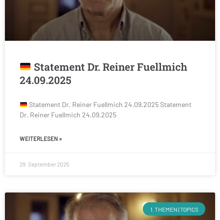
Statement Dr. Reiner Fuellmich
24.09.2025
Statement Dr. Reiner Fuellmich 24.09.2025 Statement
Dr. Reiner Fuellmich 24.09.2025
WEITERLESEN »
29. September 2025
1. THEMEN | TOPICS