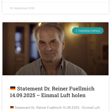
19. September 2025
1. THEMEN | TOPICS
Statement Dr. Reiner Fuellmich
14.09.2025 – Einmal Luft holen
Statement Dr. Reiner Fuellmich 14.09.2025 -Einmal Luft