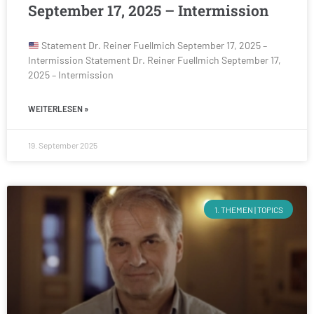
September 17, 2025 – Intermission
Statement Dr. Reiner Fuellmich September 17, 2025 –
Intermission Statement Dr. Reiner Fuellmich September 17,
2025 – Intermission
WEITERLESEN »
19. September 2025
1. THEMEN | TOPICS