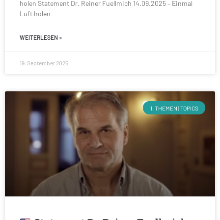
holen Statement Dr. Reiner Fuellmich 14.09.2025 – Einmal
Luft holen
WEITERLESEN »
19. September 2025
1. THEMEN | TOPICS