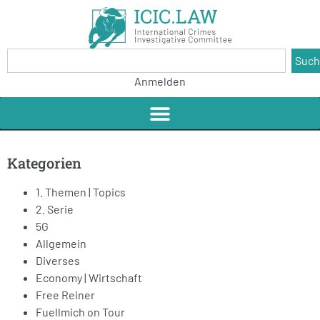
Suc
Anmelden
Kategorien
1. Themen | Topics
2. Serie
5G
Allgemein
Diverses
Economy | Wirtschaft
Free Reiner
Fuellmich on Tour