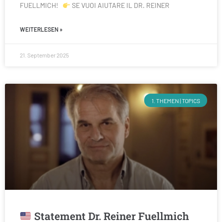
FUELLMICH!
SE VUOI AIUTARE IL DR. REINER
WEITERLESEN »
21. September 2025
1. THEMEN | TOPICS
Statement Dr. Reiner Fuellmich