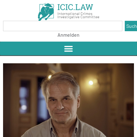
Suc
Anmelden