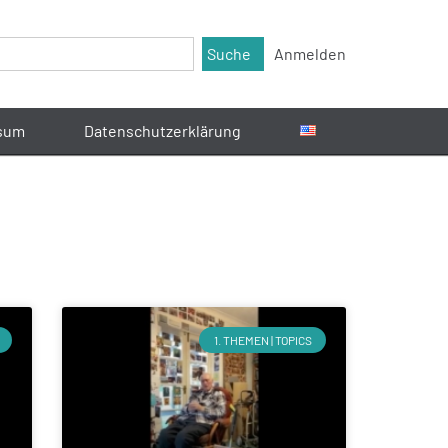
Suche
Anmelden
sum
Datenschutzerklärung
1. THEMEN | TOPICS