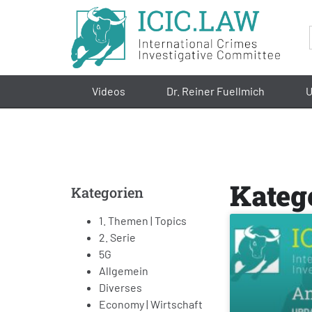
Videos
Dr. Reiner Fuellmich
U
Katego
Kategorien
1. Themen | Topics
2. Serie
5G
Allgemein
Diverses
Economy | Wirtschaft