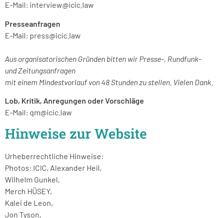
E-Mail:
interview@icic.law
Presseanfragen
E-Mail:
press@icic.law
Aus organisatorischen Gründen bitten wir Presse-, Rundfunk-
und Zeitungsanfragen
mit einem Mindestvorlauf von 48 Stunden zu stellen. Vielen Dank.
Lob, Kritik, Anregungen oder Vorschläge
E-Mail:
qm@icic.law
Hinweise zur Website
Urheberrechtliche Hinweise:
Photos: ICIC, Alexander Heil,
Wilhelm Gunkel
,
Merch HÜSEY
,
Kalei de Leon
,
Jon Tyson
,