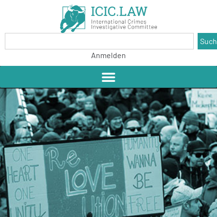
Suc
Anmelden