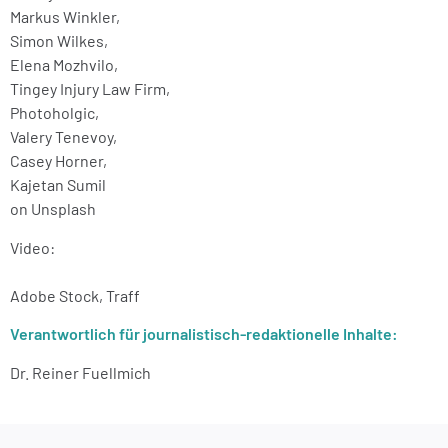
Markus Winkler
,
Simon Wilkes
,
Elena Mozhvilo
,
Tingey Injury Law Firm
,
Photoholgic
,
Valery Tenevoy
,
Casey Horner
,
Kajetan Sumil
on
Unsplash
Video:
Adobe Stock, Traff
Verantwortlich für journalistisch-redaktionelle Inhalte:
Dr. Reiner Fuellmich