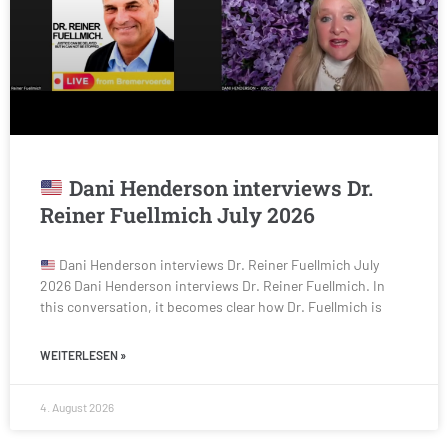
Dani Henderson interviews Dr.
Reiner Fuellmich July 2026
Dani Henderson interviews Dr. Reiner Fuellmich July
2026 Dani Henderson interviews Dr. Reiner Fuellmich. In
this conversation, it becomes clear how Dr. Fuellmich is
WEITERLESEN »
4. August 2026