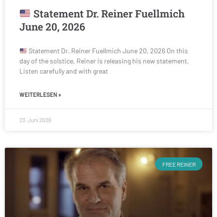
Statement Dr. Reiner Fuellmich
June 20, 2026
Statement Dr. Reiner Fuellmich June 20, 2026 On this
day of the solstice, Reiner is releasing his new statement.
Listen carefully and with great
WEITERLESEN »
23. Juni 2026
FREE REINER