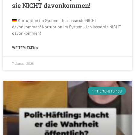
sie NICHT davonkommen!
Korruption im System – Ich lasse sie NICHT
davonkommen! Korruption im System – Ich lasse sie NICHT
davonkommen!
WEITERLESEN »
7. Januar 2026
1. THEMEN | TOPICS