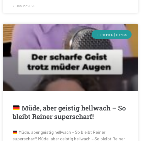
7. Januar 2026
1. THEMEN | TOPICS
Müde, aber geistig hellwach – So
bleibt Reiner superscharf!
Müde, aber geistig hellwach – So bleibt Reiner
superscharf! Müde, aber geistig hellwach – So bleibt Reiner