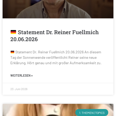
Statement Dr. Reiner Fuellmich
20.06.2026
Statement Dr. Reiner Fuellmich 20.06.2026 An diesem
Tag der Sonnenwende veröffentlicht Reiner seine neue
Erklärung. Hört genau und mit großer Aufmerksamkeit zu.
WEITERLESEN »
23. Juni 2026
1. THEMEN | TOPICS