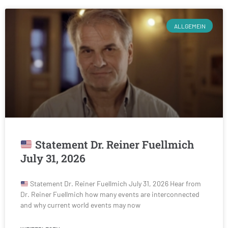
ALLGEMEIN
Statement Dr. Reiner Fuellmich
July 31, 2026
Statement Dr. Reiner Fuellmich July 31, 2026 Hear from
Dr. Reiner Fuellmich how many events are interconnected
and why current world events may now