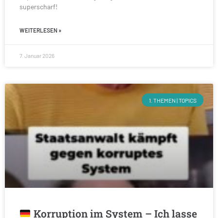
superscharf!
WEITERLESEN »
7. Januar 2026
1. THEMEN | TOPICS
Korruption im System – Ich lasse