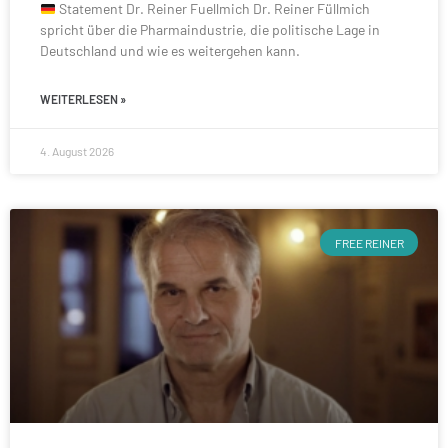
Statement Dr. Reiner Fuellmich Dr. Reiner Füllmich
spricht über die Pharmaindustrie, die politische Lage in
Deutschland und wie es weitergehen kann.
WEITERLESEN »
4. August 2026
FREE REINER