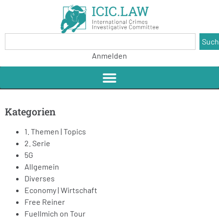
Suc
Anmelden
Kategorien
1. Themen | Topics
2. Serie
5G
Allgemein
Diverses
Economy | Wirtschaft
Free Reiner
Fuellmich on Tour