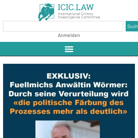
Suc
Anmelden