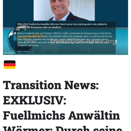
Transition News:
EXKLUSIV:
Fuellmichs Anwältin
Wörmer: Durch seine