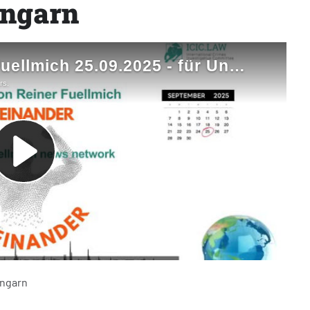
Ungarn
Ungarn