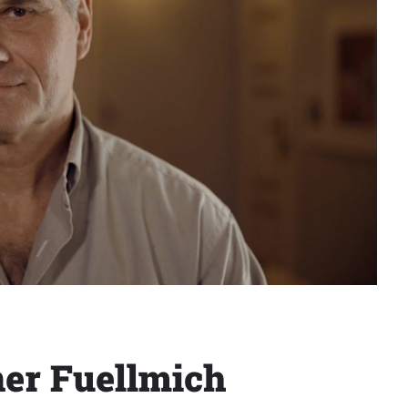
ner Fuellmich