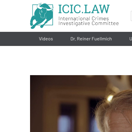
Videos
Dr. Reiner Fuellmich
U