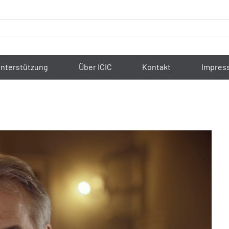
nterstützung
Über ICIC
Kontakt
Impres