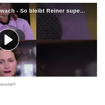
perscharf!