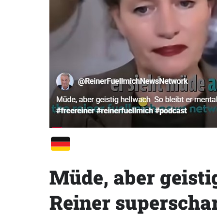
Müde, aber geisti
Reiner superschar