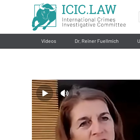
Videos
Dr. Reiner Fuellmich
U