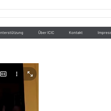
nterstützung
Über ICIC
Kontakt
Impres