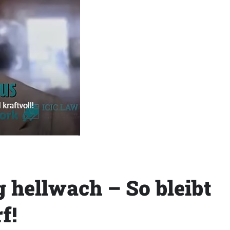
g hellwach – So bleibt
f!