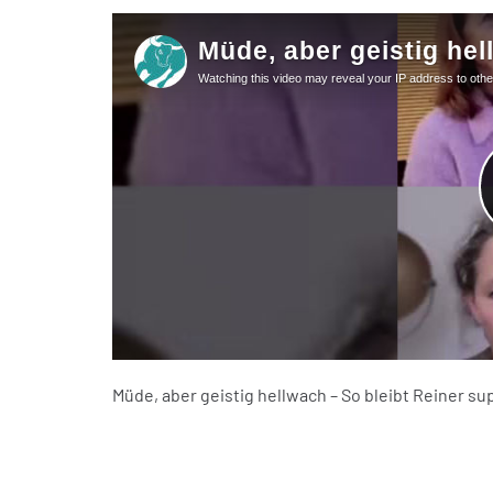
Müde, aber geistig hellwach – So bleibt Reiner su