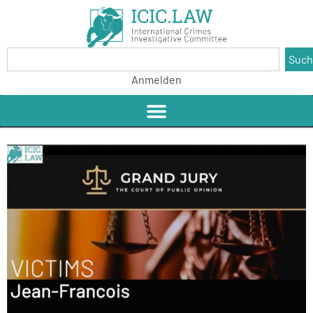
Suc
Anmelden