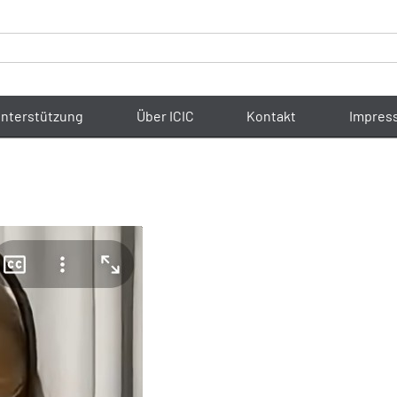
nterstützung
Über ICIC
Kontakt
Impres