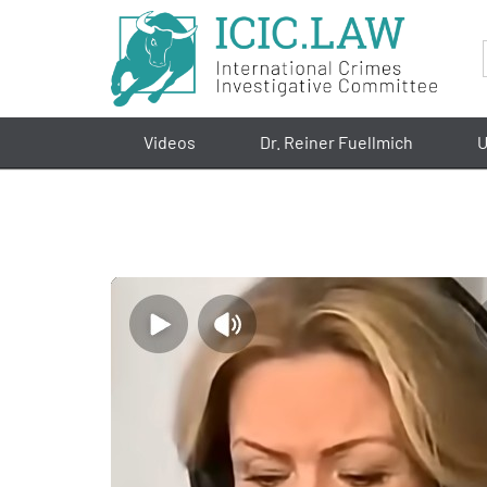
Videos
Dr. Reiner Fuellmich
U