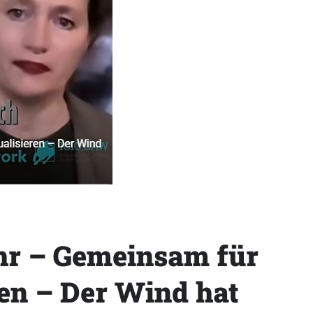
hr – Gemeinsam für
ren – Der Wind hat