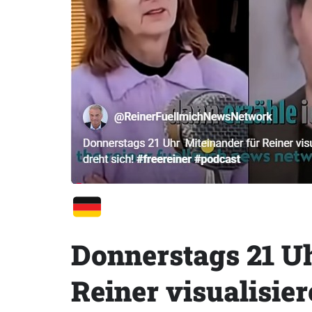
Donnerstags 21 U
Reiner visualisie