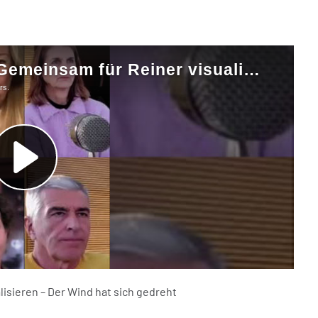
lisieren – Der Wind hat sich gedreht