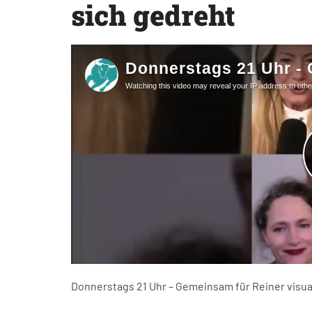
sich gedreht
Donnerstags 21 Uhr – Gemeinsam für Reiner visua